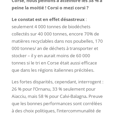
Corse, nous peinons à atteindre les 38 % à
peine la moitié ! Corsi o mezi corsi ?
Le constat est en effet désastreux
:
seulement 4 000 tonnes de biodéchets
collectés sur 40 000 tonnes, encore 70% de
matières recyclables dans nos poubelles, 170
000 tonnes/ an de déchets à transporter et
stocker – il y en aurait moins de 60 000
tonnes si le tri en Corse était aussi efficace
que dans les régions italiennes précitées.
Les fortes disparités, cependant, interrogent :
26 % pour l’Ornanu, 33 % seulement pour
Aiacciu, mais 58 % pour Calvi-Balagna
.
Preuve
que les bonnes performances sont corrélées
à des choix politiques, l’intercommunalité de