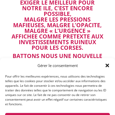
EXIGER LE MEILLEUR POUR
NOTRE ILE, C’EST ENCORE
POSSIBLE,
MALGRE LES PRESSIONS
MAFIEUSES, MALGRE L’OPACITE,
MALGRE « L’URGENCE »
AFFICHEE COMME PRETEXTE AUX
INVESTISSEMENTS RUINEUX
POUR LES CORSES.
BATTONS NOUS UNE NOUVELLE
FOIS, REFUSONS LE PIRE !
Gérer le consentement
NON AUX CSR ET A
L’INCINERATION
Pour offrir les meilleures expériences, nous utilisons des technologies
telles que les cookies pour stocker et/ou accéder aux informations des
OUI AU TRI !
appareils. Le fait de consentir à ces technologies nous permettra de
traiter des données telles que le comportement de navigation ou les ID
uniques sur ce site. Le fait de ne pas consentir ou de retirer son
consentement peut avoir un effet négatif sur certaines caractéristiques
et fonctions.