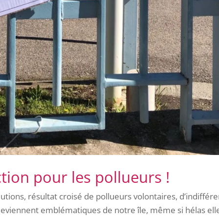
ion pour les pollueurs !
tions, résultat croisé de pollueurs volontaires, d’indiffér
 deviennent emblématiques de notre île, même si hélas ell