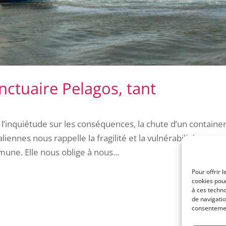
nctuaire Pelagos, tant
 l’inquiétude sur les conséquences, la chute d’un containe
liennes nous rappelle la fragilité et la vulnérabilité
e. Elle nous oblige à nous...
Pour offrir 
cookies pour
à ces techn
de navigatio
consentement