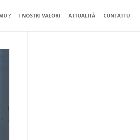
MU ?
I NOSTRI VALORI
ATTUALITÀ
CUNTATTU