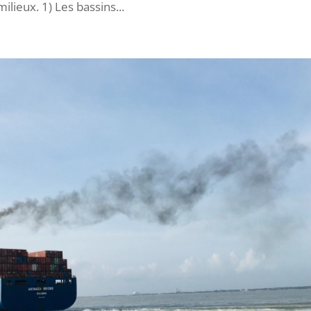
ilieux. 1) Les bassins...